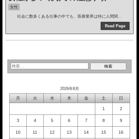
女性
社会に数多くある仕事の中でも、医療業界は特に人間関…
Read Page
2026年8月
月
火
水
木
金
土
日
1
2
3
4
5
6
7
8
9
10
11
12
13
14
15
16