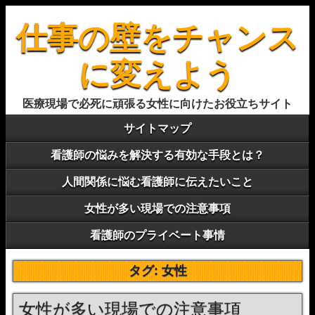
仕事の壁をチャンス
に変えよう
医療現場で必死に頑張る女性に向けたお役立ちサイト
サイトマップ
看護師の悩みを解決する有効な手段とは？
人間関係に悩む看護師に伝えたいこと
女性が多い現場での注意事項
看護師のプライベート事情
タグ:
女性
女性が多い現場での注意事項